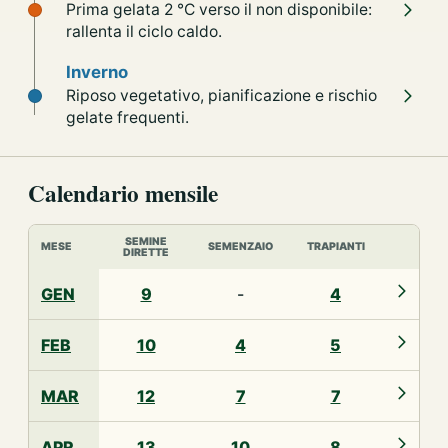
Prima gelata 2 °C verso il non disponibile:
rallenta il ciclo caldo.
Inverno
Riposo vegetativo, pianificazione e rischio
gelate frequenti.
Calendario mensile
SEMINE
MESE
SEMENZAIO
TRAPIANTI
DIRETTE
GEN
9
-
4
FEB
10
4
5
MAR
12
7
7
APR
13
10
8