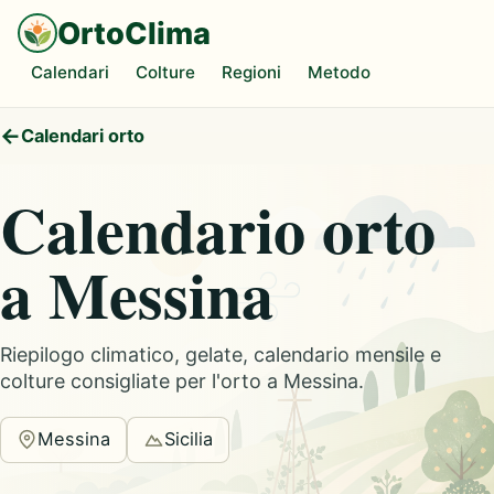
OrtoClima
Calendari
Colture
Regioni
Metodo
Calendari orto
Calendario orto
a Messina
Riepilogo climatico, gelate, calendario mensile e
colture consigliate per l'orto a Messina.
Messina
Sicilia