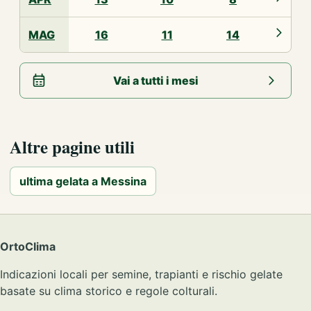
MAG
16
11
14
Vai a tutti i mesi
Altre pagine utili
ultima gelata a Messina
OrtoClima
Indicazioni locali per semine, trapianti e rischio gelate
basate su clima storico e regole colturali.