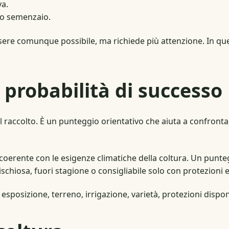
va.
 o semenzaio.
ere comunque possibile, ma richiede più attenzione. In quest
probabilità di successo
l raccolto. È un punteggio orientativo che aiuta a confronta
oerente con le esigenze climatiche della coltura. Un punteg
ischiosa, fuori stagione o consigliabile solo con protezioni
: esposizione, terreno, irrigazione, varietà, protezioni disp