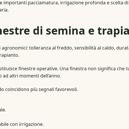
e importanti pacciamatura, irrigazione profonda e scelta di 
aria.
estre di semina e trapi
gronomici: tolleranza al freddo, sensibilità al caldo, durata i
trapianto.
stituisce finestre operative. Una finestra non significa che tut
 ad altri momenti dell’anno.
do coincidono più segnali favorevoli.
le.
bile con irrigazione.