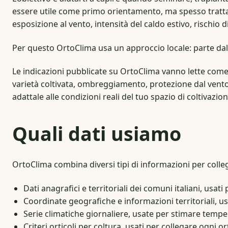
essere utile come primo orientamento, ma spesso tratta 
esposizione al vento, intensità del caldo estivo, rischio d
Per questo OrtoClima usa un approccio locale: parte dal 
Le indicazioni pubblicate su OrtoClima vanno lette come
varietà coltivata, ombreggiamento, protezione dal vento 
adattale alle condizioni reali del tuo spazio di coltivazion
Quali dati usiamo
OrtoClima combina diversi tipi di informazioni per colleg
Dati anagrafici e territoriali dei comuni italiani, usa
Coordinate geografiche e informazioni territoriali, 
Serie climatiche giornaliere, usate per stimare tem
Criteri orticoli per coltura, usati per collegare ogni o