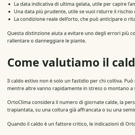
La data indicativa di ultima gelata, utile per capire 
Una data più prudente, utile se vuoi ridurre il rischio
La condizione reale dell’orto, che può anticipare o ri
Questa distinzione aiuta a evitare uno degli errori più
rallentare o danneggiare le piante.
Come valutiamo il cald
Il caldo estivo non è solo un fastidio per chi coltiva. Pu
mentre altre vanno rapidamente in stress o montano a
OrtoClima considera il numero di giornate calde, la pers
trapiantata, su una coltura già affrancata o su una semi
Quando il caldo è un fattore critico, le indicazioni di Or