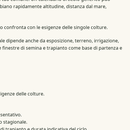
biano rapidamente altitudine, distanza dal mare,
o confronta con le esigenze delle singole colture.
ale dipende anche da esposizione, terreno, irrigazione,
le finestre di semina e trapianto come base di partenza e
igenze delle colture.
sentativo.
 stagionale.
di trapianto e durata indicativa del ciclo.