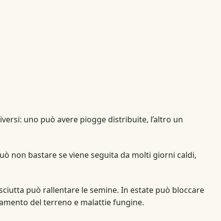
ersi: uno può avere piogge distribuite, l’altro un
uò non bastare se viene seguita da molti giorni caldi,
sciutta può rallentare le semine. In estate può bloccare
tamento del terreno e malattie fungine.