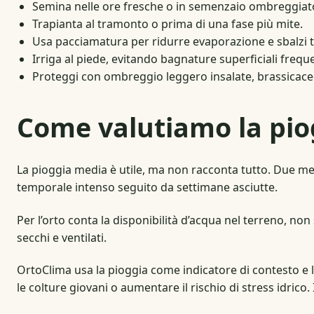
Semina nelle ore fresche o in semenzaio ombreggiat
Trapianta al tramonto o prima di una fase più mite.
Usa pacciamatura per ridurre evaporazione e sbalzi t
Irriga al piede, evitando bagnature superficiali freque
Proteggi con ombreggio leggero insalate, brassicacee
Come valutiamo la piogg
La pioggia media è utile, ma non racconta tutto. Due mes
temporale intenso seguito da settimane asciutte.
Per l’orto conta la disponibilità d’acqua nel terreno, no
secchi e ventilati.
OrtoClima usa la pioggia come indicatore di contesto e l
le colture giovani o aumentare il rischio di stress idri