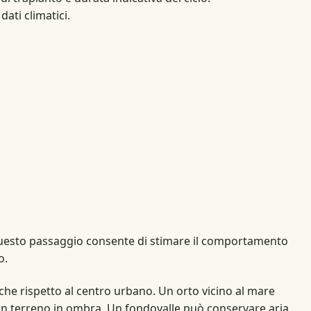
dati climatici.
 Questo passaggio consente di stimare il comportamento
o.
che rispetto al centro urbano. Un orto vicino al mare
un terreno in ombra. Un fondovalle può conservare aria