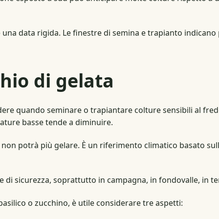
 una data rigida. Le finestre di semina e trapianto indicano
hio di gelata
ecidere quando seminare o trapiantare colture sensibili al f
perature basse tende a diminuire.
 non potrà più gelare. È un riferimento climatico basato sull
di sicurezza, soprattutto in campagna, in fondovalle, in terr
ilico o zucchino, è utile considerare tre aspetti: