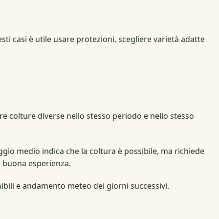
i casi è utile usare protezioni, scegliere varietà adatte
re colture diverse nello stesso periodo e nello stesso
gio medio indica che la coltura è possibile, ma richiede
 e buona esperienza.
onibili e andamento meteo dei giorni successivi.