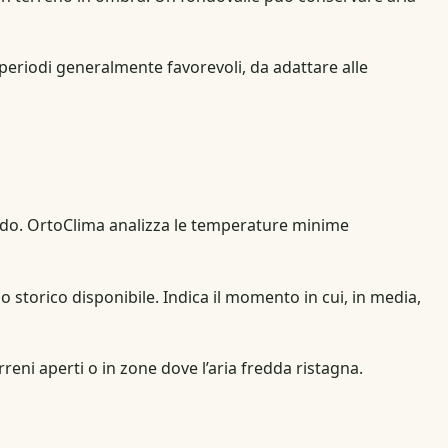
 periodi generalmente favorevoli, da adattare alle
reddo. OrtoClima analizza le temperature minime
o storico disponibile. Indica il momento in cui, in media,
eni aperti o in zone dove l’aria fredda ristagna.