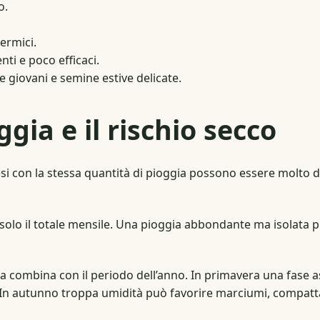
o.
ermici.
nti e poco efficaci.
 giovani e semine estive delicate.
ia e il rischio secco
i con la stessa quantità di pioggia possono essere molto div
n solo il totale mensile. Una pioggia abbondante ma isolata p
a combina con il periodo dell’anno. In primavera una fase a
co. In autunno troppa umidità può favorire marciumi, compat