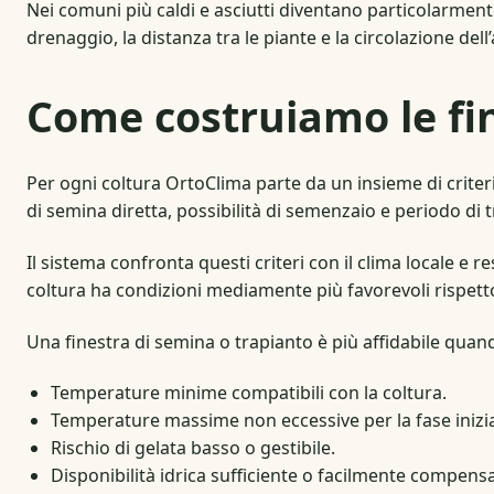
Nei comuni più caldi e asciutti diventano particolarment
drenaggio, la distanza tra le piante e la circolazione dell’
Come costruiamo le fin
Per ogni coltura OrtoClima parte da un insieme di criteri a
di semina diretta, possibilità di semenzaio e periodo di 
Il sistema confronta questi criteri con il clima locale e re
coltura ha condizioni mediamente più favorevoli rispetto
Una finestra di semina o trapianto è più affidabile quan
Temperature minime compatibili con la coltura.
Temperature massime non eccessive per la fase inizia
Rischio di gelata basso o gestibile.
Disponibilità idrica sufficiente o facilmente compensa