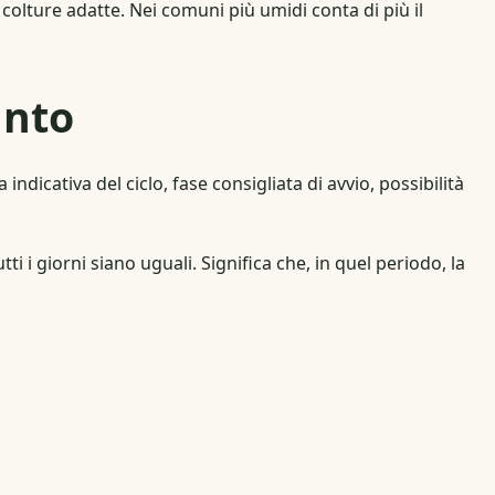
colture adatte. Nei comuni più umidi conta di più il
anto
ndicativa del ciclo, fase consigliata di avvio, possibilità
ti i giorni siano uguali. Significa che, in quel periodo, la