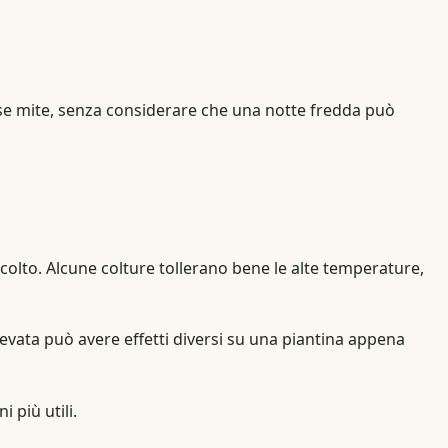
ase mite, senza considerare che una notte fredda può
accolto. Alcune colture tollerano bene le alte temperature,
levata può avere effetti diversi su una piantina appena
 più utili.