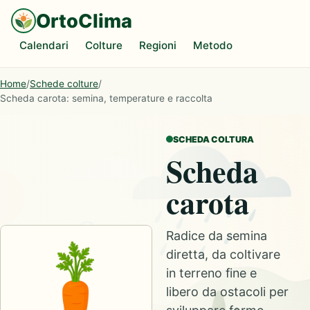
OrtoClima
Calendari
Colture
Regioni
Metodo
Home
/
Schede colture
/
Scheda carota: semina, temperature e raccolta
SCHEDA COLTURA
Scheda
carota
Radice da semina
diretta, da coltivare
in terreno fine e
libero da ostacoli per