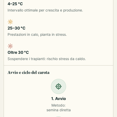
4–25 °C
Intervallo ottimale per crescita e produzione.
25–30 °C
Prestazioni in calo, pianta in stress.
Oltre 30 °C
Sospendere i trapianti: rischio stress da caldo.
Avvio e ciclo del carota
1. Avvio
Metodo:
semina diretta