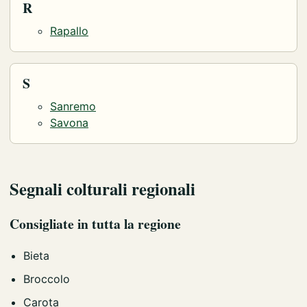
R
Rapallo
S
Sanremo
Savona
Segnali colturali regionali
Consigliate in tutta la regione
Bieta
Broccolo
Carota