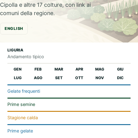
Cipolla e altre 17 colture, con link ai
comuni della regione.
ENGLISH
LIGURIA
Andamento tipico
GEN
FEB
MAR
APR
MAG
GIU
LUG
AGO
SET
OTT
NOV
DIC
Gelate frequenti
Prime semine
Stagione calda
Prime gelate