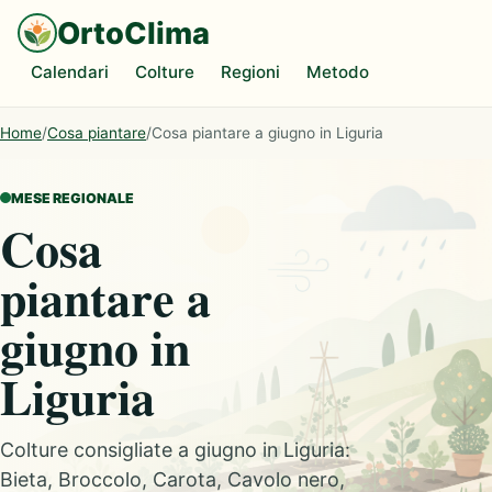
OrtoClima
Calendari
Colture
Regioni
Metodo
Home
/
Cosa piantare
/
Cosa piantare a giugno in Liguria
MESE REGIONALE
Cosa
piantare a
giugno in
Liguria
Colture consigliate a giugno in Liguria:
Bieta, Broccolo, Carota, Cavolo nero,