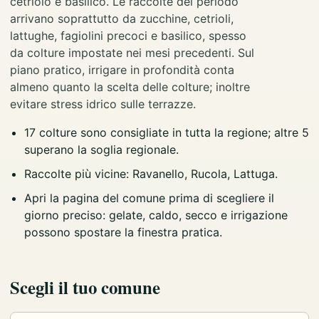
cetriolo e basilico. Le raccolte del periodo
arrivano soprattutto da zucchine, cetrioli,
lattughe, fagiolini precoci e basilico, spesso
da colture impostate nei mesi precedenti. Sul
piano pratico, irrigare in profondità conta
almeno quanto la scelta delle colture; inoltre
evitare stress idrico sulle terrazze.
17 colture sono consigliate in tutta la regione; altre 5
superano la soglia regionale.
Raccolte più vicine: Ravanello, Rucola, Lattuga.
Apri la pagina del comune prima di scegliere il
giorno preciso: gelate, caldo, secco e irrigazione
possono spostare la finestra pratica.
Scegli il tuo comune