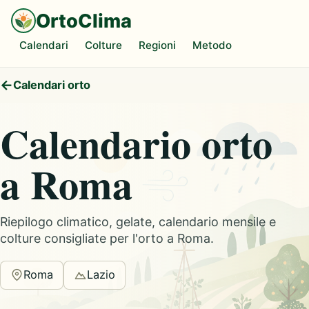
OrtoClima
Calendari
Colture
Regioni
Metodo
Calendari orto
Calendario orto
a Roma
Riepilogo climatico, gelate, calendario mensile e
colture consigliate per l'orto a Roma.
Roma
Lazio