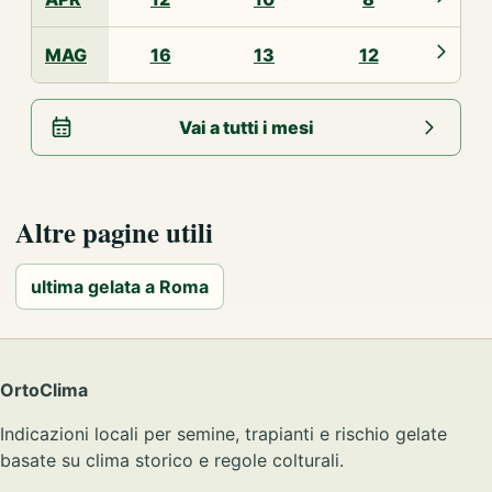
MAG
16
13
12
Vai a tutti i mesi
Altre pagine utili
ultima gelata a Roma
OrtoClima
Indicazioni locali per semine, trapianti e rischio gelate
basate su clima storico e regole colturali.