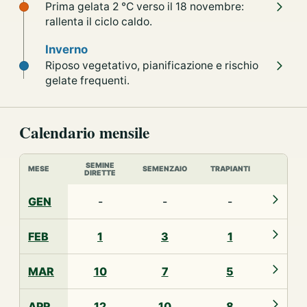
Prima gelata 2 °C verso il 18 novembre:
rallenta il ciclo caldo.
Inverno
Riposo vegetativo, pianificazione e rischio
gelate frequenti.
Calendario mensile
SEMINE
MESE
SEMENZAIO
TRAPIANTI
DIRETTE
GEN
-
-
-
FEB
1
3
1
MAR
10
7
5
APR
12
10
8