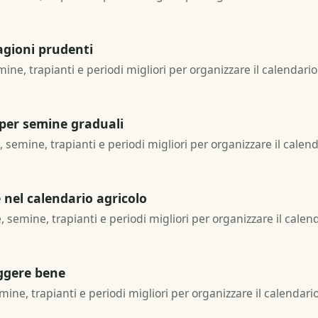
tagioni prudenti
emine, trapianti e periodi migliori per organizzare il calendari
 per semine graduali
, semine, trapianti e periodi migliori per organizzare il calen
nel calendario agricolo
e, semine, trapianti e periodi migliori per organizzare il calen
eggere bene
semine, trapianti e periodi migliori per organizzare il calendari