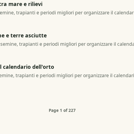
tra mare e rilievi
 semine, trapianti e periodi migliori per organizzare il calendar
e e terre asciutte
e, semine, trapianti e periodi migliori per organizzare il calend
 calendario dell'orto
semine, trapianti e periodi migliori per organizzare il calendar
Page 1 of 227